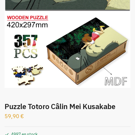
Puzzle Totoro Câlin Mei Kusakabe
59,90
€
4997 en stock