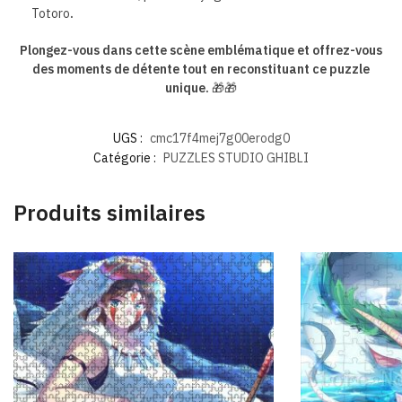
Totoro
.
Plongez-vous dans cette scène emblématique et offrez-vous
des moments de détente tout en reconstituant ce puzzle
unique.
🎁🎁
UGS :
cmc17f4mej7g00erodg0
Catégorie :
PUZZLES STUDIO GHIBLI
Produits similaires