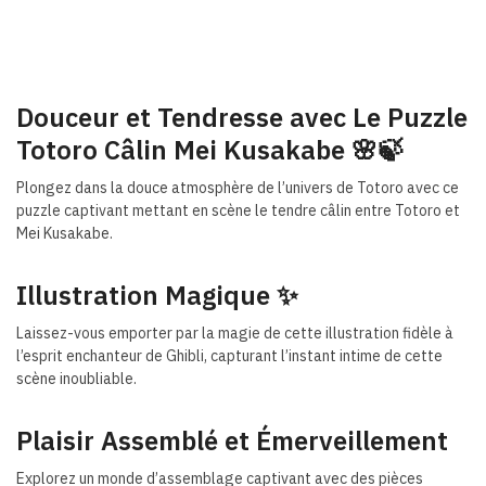
Douceur et Tendresse avec Le Puzzle
Totoro Câlin Mei Kusakabe 🌸🍃
Plongez dans la douce atmosphère de l’univers de Totoro avec ce
puzzle captivant mettant en scène le tendre câlin entre Totoro et
Mei Kusakabe.
Illustration Magique ✨
Laissez-vous emporter par la magie de cette illustration fidèle à
l’esprit enchanteur de Ghibli, capturant l’instant intime de cette
scène inoubliable.
Plaisir Assemblé et Émerveillement
Explorez un monde d’assemblage captivant avec des pièces