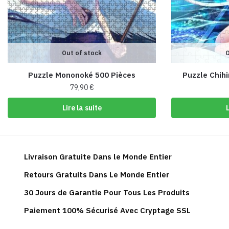
Out of stock
O
Puzzle Mononoké 500 Pièces
Puzzle Chihi
79,90
€
Lire la suite
L
Livraison Gratuite Dans le Monde Entier
Retours Gratuits Dans Le Monde Entier
30 Jours de Garantie Pour Tous Les Produits
Paiement 100% Sécurisé Avec Cryptage SSL