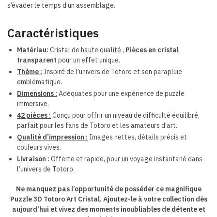
s’évader le temps d’un assemblage.
Caractéristiques
Matériau:
Cristal de haute qualité ,
Pièces en cristal
transparent
pour un effet unique.
Thème :
Inspiré de l’univers de Totoro et son parapluie
emblématique.
Dimensions :
Adéquates pour une expérience de puzzle
immersive.
42 pièces :
Conçu pour offrir un niveau de difficulté équilibré,
parfait pour les fans de Totoro
et les amateurs d’art.
Qualité d’impression :
Images nettes, détails précis et
couleurs vives.
Livraison
:
Offerte et rapide, pour un voyage instantané dans
l’univers de Totoro.
Ne manquez pas l’opportunité de posséder ce magnifique
Puzzle 3D Totoro Art Cristal. Ajoutez-le à votre collection dès
aujourd’hui et vivez des moments inoubliables de détente et