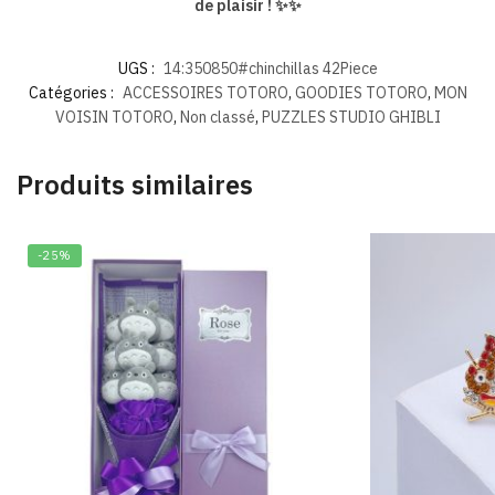
de plaisir ! ✨✨
UGS :
14:350850#chinchillas 42Piece
Catégories :
ACCESSOIRES TOTORO
,
GOODIES TOTORO
,
MON
VOISIN TOTORO
,
Non classé
,
PUZZLES STUDIO GHIBLI
Produits similaires
-25%