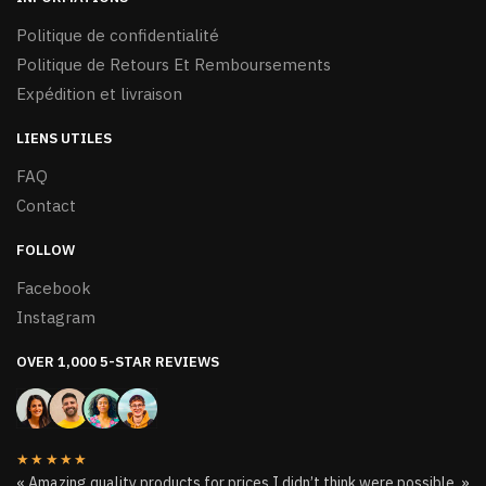
Politique de confidentialité
Politique de Retours Et Remboursements
Expédition et livraison
LIENS UTILES
FAQ
Contact
FOLLOW
Facebook
Instagram
OVER 1,000 5-STAR REVIEWS
★★★★★
« Amazing quality products for prices I didn’t think were possible. »