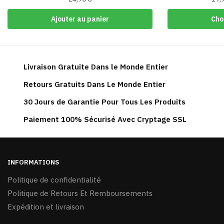
Ajouter au panier
Cho
Livraison Gratuite Dans le Monde Entier
Retours Gratuits Dans Le Monde Entier
30 Jours de Garantie Pour Tous Les Produits
Paiement 100% Sécurisé Avec Cryptage SSL
INFORMATIONS
Politique de confidentialité
Politique de Retours Et Remboursements
Expédition et livraison