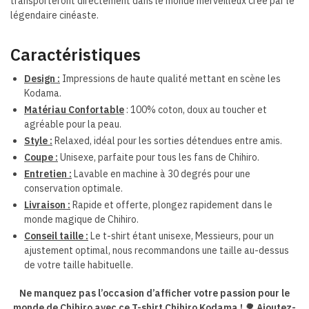
transporteront directement dans le monde merveilleux créé par le
légendaire cinéaste.
Caractéristiques
Design :
Impressions de haute qualité mettant en scène les
Kodama.
Matériau Confortable
: 100% coton, doux au toucher et
agréable pour la peau.
Style :
Relaxed, idéal pour les sorties détendues entre amis.
Coupe :
Unisexe, parfaite pour tous les fans de Chihiro.
Entretien :
Lavable en machine à 30 degrés pour une
conservation optimale.
Livraison :
Rapide et offerte, plongez rapidement dans le
monde magique de Chihiro.
Conseil taille :
Le t-shirt étant unisexe, Messieurs, pour un
ajustement optimal, nous recommandons une taille au-dessus
de votre taille habituelle.
Ne manquez pas l’occasion d’afficher votre passion pour le
monde de Chihiro avec ce T-shirt Chihiro Kodama ! 🌳 Ajoutez-