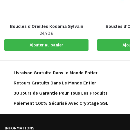
Boucles d’Oreilles Kodama Sylvain
Boucles d’O
24,90
€
Ajouter au panier
Ajo
Livraison Gratuite Dans le Monde Entier
Retours Gratuits Dans Le Monde Entier
30 Jours de Garantie Pour Tous Les Produits
Paiement 100% Sécurisé Avec Cryptage SSL
INFORMATIONS