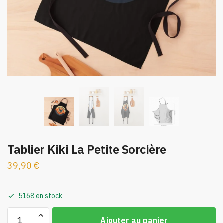
Tablier Kiki La Petite Sorcière
39,90
€
5168 en stock
quantité
Ajouter au panier