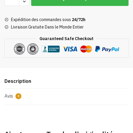
de
Tablier
Kiki
Expédition des commandes sous
24/72h
La
Livraison Gratuite Dans le Monde Entier
Petite
Sorcière
Guaranteed Safe Checkout
Description
Avis
0