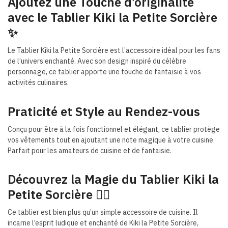
Ajoutez une Touche d’originalité
avec le Tablier Kiki la Petite Sorcière
✨
Le Tablier Kiki la Petite Sorcière est l’accessoire idéal pour les fans
de l’univers enchanté. Avec son design inspiré du célèbre
personnage, ce tablier apporte une touche de fantaisie à vos
activités culinaires.
Praticité et Style au Rendez-vous
Conçu pour être à la fois fonctionnel et élégant, ce tablier protège
vos vêtements tout en ajoutant une note magique à votre cuisine.
Parfait pour les amateurs de cuisine et de fantaisie.
Découvrez la Magie du Tablier Kiki la
Petite Sorcière 🧙‍♀️
Ce tablier est bien plus qu’un simple accessoire de cuisine. Il
incarne l’esprit ludique et enchanté de Kiki la Petite Sorcière,