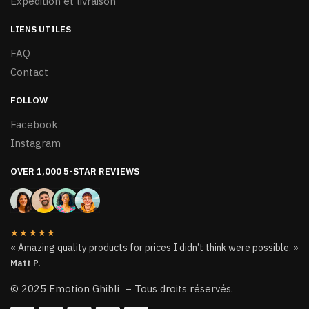
Expédition et livraison
LIENS UTILES
FAQ
Contact
FOLLOW
Facebook
Instagram
OVER 1,000 5-STAR REVIEWS
★★★★★
« Amazing quality products for prices I didn’t think were possible. »
Matt P.
© 2025 Emotion Ghibli – Tous droits réservés.