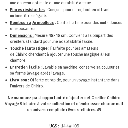
une douceur optimale et une durabilité accrue.
Fibres résistantes
:
Conçues pour durer, tout en offrant
un
bien-être
inégalé
.
Rembourrage moelleux
:
Confort ultime pour des nuits douces
et reposantes.
Dimensions :
Mesure
45×45 cm,
Convient à la plupart des
oreillers standard pour une adaptabilité facile.
Touche fantastique
:
Parfaite pour les amateurs
de Chihiro cherchant à ajouter une touche magique à leur
chambre.
Entretien facile :
Lavable en machine, conserve sa couleur et
sa forme lavage après lavage.
Livraison
:
Offerte et rapide, pour un voyage instantané dans
l’univers de Chihiro.
Ne manquez pas l’opportunité d’ajouter cet Oreiller Chihiro
Voyage Stellaire à votre collection et d’embrasser chaque nuit
un univers rempli de rêves stellaires.
🎁
UGS :
14:4#H05