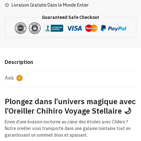
Livraison Gratuite Dans le Monde Entier
Stellaire
Guaranteed Safe Checkout
Description
Avis
0
Plongez dans l’univers magique avec
l’Oreiller Chihiro Voyage Stellaire
🌙
Envie d’une évasion nocturne au cœur des étoiles avec Chihiro ?
Notre oreiller vous transporte dans une galaxie lointaine tout en
garantissant un sommeil doux et apaisant.