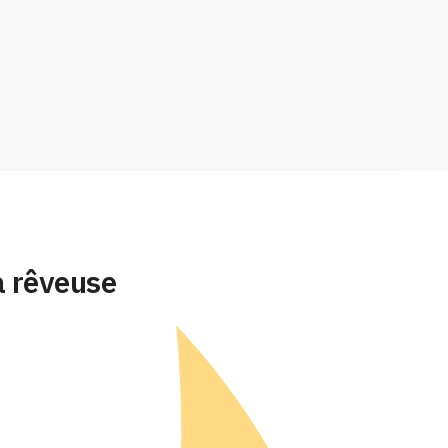
a rêveuse