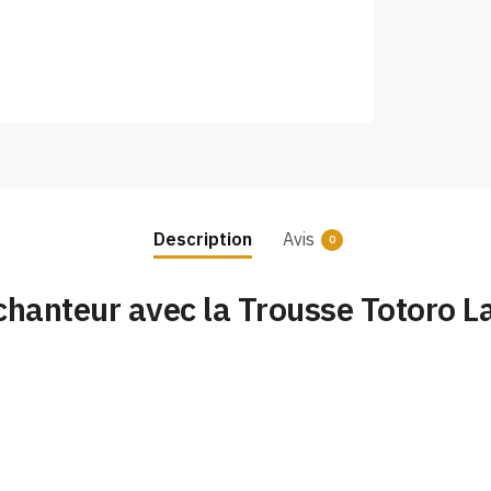
Description
Avis
0
hanteur avec la Trousse Totoro L