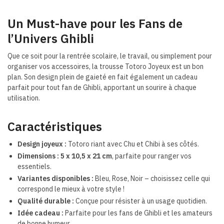
Un Must-have pour les Fans de
l’Univers Ghibli
Que ce soit pour la rentrée scolaire, le travail, ou simplement pour
organiser vos accessoires, la trousse Totoro Joyeux est un bon
plan. Son design plein de gaieté en fait également un cadeau
parfait pour tout fan de Ghibli, apportant un sourire à chaque
utilisation.
Caractéristiques
Design joyeux :
Totoro riant avec Chu et Chibi à ses côtés.
Dimensions :
5 x 10,5 x 21 cm
, parfaite pour ranger vos
essentiels.
Variantes disponibles :
Bleu, Rose, Noir – choisissez celle qui
correspond le mieux à votre style !
Qualité durable :
Conçue pour résister à un usage quotidien.
Idée cadeau :
Parfaite pour les fans de Ghibli et les amateurs
de bonne humeur.