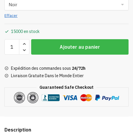
Effacer
15000 en stock
quantité
Ajouter au panier
de
Trousse
Totoro
Expédition des commandes sous
24/72h
Joyeux
Livraison Gratuite Dans le Monde Entier
Guaranteed Safe Checkout
Description