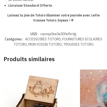
Livraison Standard Offerte
.
Laissez la joie de Totoro illuminer votre journée avec cette
trousse Totoro Joyeux !
🌟
UGS :
cqvnqa0na0a000efkrdg
Catégories :
ACCESSOIRES TOTORO
,
FOURNITURES SCOLAIRES
TOTORO
,
MON VOISIN TOTORO
,
TROUSSES TOTORO
Produits similaires