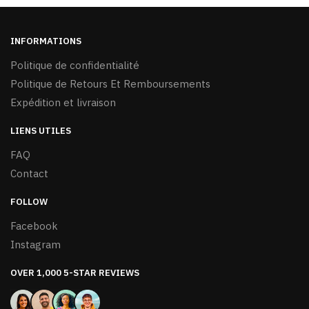
sur
la
page
INFORMATIONS
du
Politique de confidentialité
produit
Politique de Retours Et Remboursements
Expédition et livraison
LIENS UTILES
FAQ
Contact
FOLLOW
Facebook
Instagram
OVER 1,000 5-STAR REVIEWS