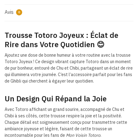
Avis
0
Trousse Totoro Joyeux : Éclat de
Rire dans Votre Quotidien 😊
Ajoutez une dose de bonne humeur à votre routine avec la trousse
Totoro Joyeux ! Ce design vibrant capture Totoro dans un moment
de pur bonheur, entouré de Chu et Chibi, partageant un éclat de rire
qui illuminera votre journée. C’est l’accessoire parfait pour les fans
de Ghibli qui cherchent à égayer leur quotidien.
Un Design Qui Répand la Joie
Avec Totoro affichant un grand sourire, accompagné de Chu et
Chibi à ses côtés, cette trousse respire la joie et la positivité.
Chaque détail est soigneusement conçu pour transmettre cette
ambiance joyeuse et légère, faisant de cette trousse un
incontournable pour les fans de
Mon Voisin Totoro
.