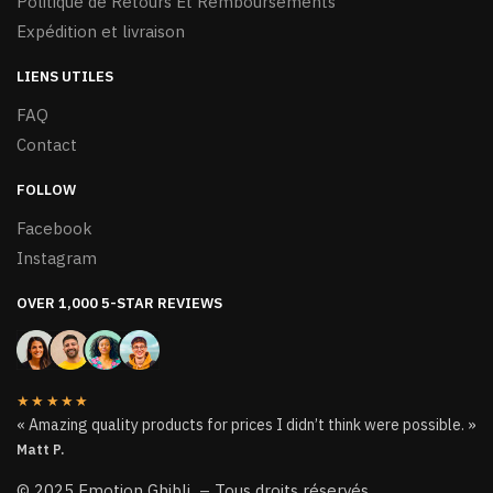
Politique de Retours Et Remboursements
Expédition et livraison
LIENS UTILES
FAQ
Contact
FOLLOW
Facebook
Instagram
OVER 1,000 5-STAR REVIEWS
★★★★★
« Amazing quality products for prices I didn’t think were possible. »
Matt P.
© 2025 Emotion Ghibli – Tous droits réservés.