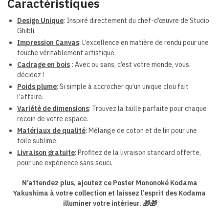
Caractéristiques
Design Unique
: Inspiré directement du chef-d’œuvre de Studio
Ghibli.
Impression Canvas
: L’excellence en matière de rendu pour une
touche véritablement artistique.
Cadrage en bois
:
Avec ou sans, c’est votre monde, vous
décidez !
Poids plume
: Si simple à accrocher qu’un unique clou fait
l’affaire.
Variété de dimensions
: Trouvez la taille parfaite pour chaque
recoin de votre espace.
Matériaux de qualité
: Mélange de coton et de lin pour une
toile sublime.
Livraison gratuite
: Profitez de la livraison standard offerte,
pour une expérience sans souci.
N’attendez plus, ajoutez ce Poster Mononoké Kodama
Yakushima à votre collection et laissez l’esprit des Kodama
illuminer votre intérieur.
🎁🎁