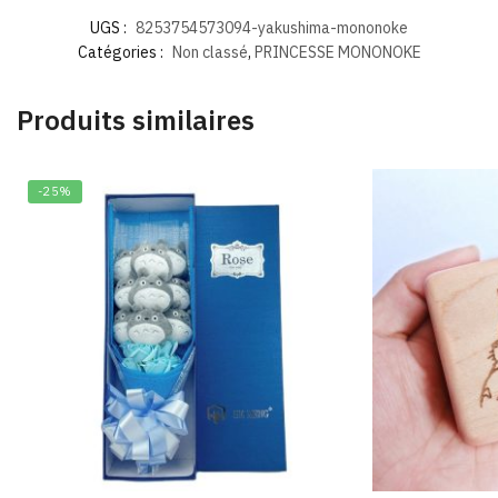
UGS :
8253754573094-yakushima-mononoke
Catégories :
Non classé
,
PRINCESSE MONONOKE
Produits similaires
-25%