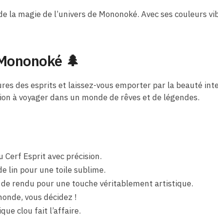
de la magie de l’univers de Mononoké. Avec ses couleurs vi
 Mononoké 🌲
res des esprits et laissez-vous emporter par la beauté int
ation à voyager dans un monde de rêves et de légendes.
 Cerf Esprit avec précision.
e lin pour une toile sublime.
e de rendu pour une touche véritablement artistique.
monde, vous décidez !
que clou fait l’affaire.