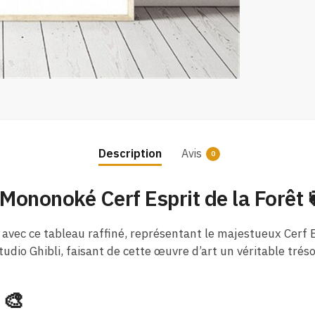
Description
Avis
0
u Mononoké Cerf Esprit de la Forêt 
ec ce tableau raffiné, représentant le majestueux Cerf Es
dio Ghibli, faisant de cette œuvre d’art un véritable tréso
 🎨