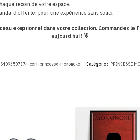
 chaque recoin de votre espace.
standard offerte, pour une expérience sans souci.
rceau exeptionnel dans votre collection. Commandez le T
aujourd’hui ! 🌟
54096507174-cerf-princesse-mononoke
Catégorie :
PRINCESSE M