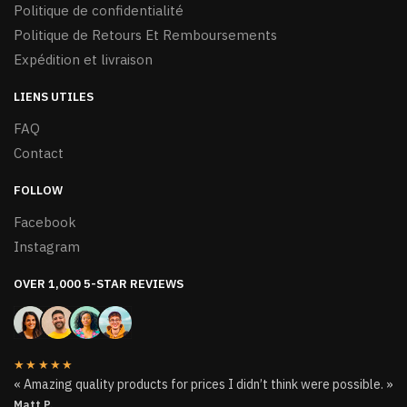
produit
Politique de confidentialité
Politique de Retours Et Remboursements
Expédition et livraison
LIENS UTILES
FAQ
Contact
FOLLOW
Facebook
Instagram
OVER 1,000 5-STAR REVIEWS
★★★★★
« Amazing quality products for prices I didn’t think were possible. »
Matt P.