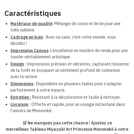
Caractéristiques
Matériaux de qualité
: Mélange de coton et de lin pour une
toile sublime.
Cadrage en bois
:
Avec ou sans, c’est votre monde, vous
décidez !
Impression Canvas
: L’excellence en matière de rendu pour une
touche véritablement artistique.
Design
:
Impressions précises et vibrantes,
capturant l’essence
de la forêt et évoquant un sentiment profond de connexion
avec la nature.
Dimensions
:
Disponibles en plusieurs tailles pour s’adapter
parfaitement à votre espace.
Entretien :
Résistant à la décoloration et facile à nettoyer.
Livraison
:
Offerte et rapide, pour un voyage instantané dans
l’univers de Mononoké.
🛒 Ne manquez pas cette chance ! Ajoutez ce
merveilleux Tableau Miyazaki Art Princesse Mononoké à votre