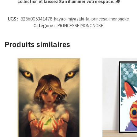
collection et laissez San illuminer votre espace.
🎁
UGS :
8256005341478-hayao-miyazaki-la-princesa-mononoke
Catégorie :
PRINCESSE MONONOKE
Produits similaires